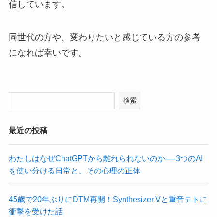
信しています。
同世代の方や、変わりたいと感じている方の参考
になれば幸いです。
検索
最近の投稿
わたしはなぜChatGPTから離れられないのか──3つのAI
を使い分ける日常と、その心理の正体
45歳で20年ぶりにDTM再開！Synthesizer Vと重音テトに
衝撃を受けた話