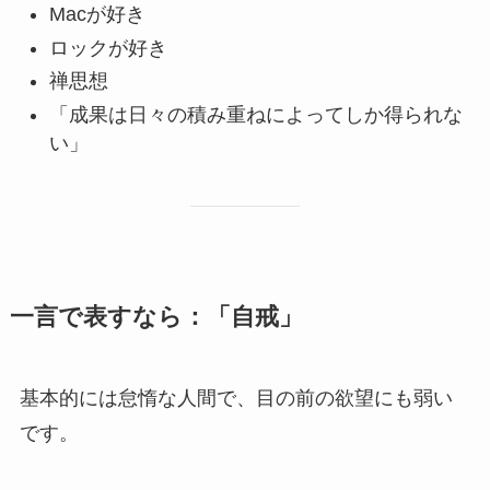
Macが好き
ロックが好き
禅思想
「成果は日々の積み重ねによってしか得られな
い」
一言で表すなら：「自戒」
基本的には怠惰な人間で、目の前の欲望にも弱い
です。